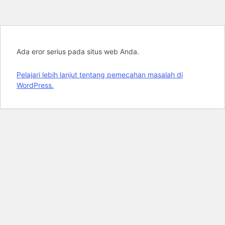
Ada eror serius pada situs web Anda.
Pelajari lebih lanjut tentang pemecahan masalah di
WordPress.