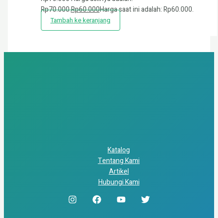
Rp70.000.
Rp
60.000
Harga saat ini adalah: Rp60.000.
Tambah ke keranjang
Katalog
Tentang Kami
Artikel
Hubungi Kami