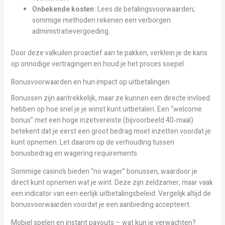
Onbekende kosten:
Lees de betalingsvoorwaarden;
sommige methoden rekenen een verborgen
administratievergoeding.
Door deze valkuilen proactief aan te pakken, verklein je de kans
op onnodige vertragingen en houd je het proces soepel.
Bonusvoorwaarden en hun impact op uitbetalingen
Bonussen zijn aantrekkelijk, maar ze kunnen een directe invloed
hebben op hoe snel je je winst kunt uitbetalen. Een “welcome
bonus” met een hoge inzetvereiste (bijvoorbeeld 40‑maal)
betekent dat je eerst een groot bedrag moet inzetten voordat je
kunt opnemen. Let daarom op de verhouding tussen
bonusbedrag en wagering requirements.
Sommige casino’s bieden “no wager” bonussen, waardoor je
direct kunt opnemen wat je wint. Deze zijn zeldzamer, maar vaak
een indicator van een eerlijk uitbetalingsbeleid. Vergelijk altijd de
bonusvoorwaarden voordat je een aanbieding accepteert.
Mobiel spelen en instant payouts – wat kun je verwachten?