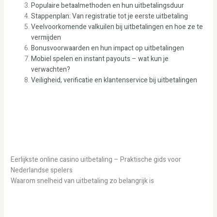
Populaire betaalmethoden en hun uitbetalingsduur
Stappenplan: Van registratie tot je eerste uitbetaling
Veelvoorkomende valkuilen bij uitbetalingen en hoe ze te
vermijden
Bonusvoorwaarden en hun impact op uitbetalingen
Mobiel spelen en instant payouts – wat kun je
verwachten?
Veiligheid, verificatie en klantenservice bij uitbetalingen
Eerlijkste online casino uitbetaling – Praktische gids voor
Nederlandse spelers
Waarom snelheid van uitbetaling zo belangrijk is