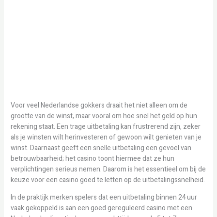
Voor veel Nederlandse gokkers draait het niet alleen om de
grootte van de winst, maar vooral om hoe snel het geld op hun
rekening staat. Een trage uitbetaling kan frustrerend zijn, zeker
als je winsten wilt herinvesteren of gewoon wilt genieten van je
winst. Daarnaast geeft een snelle uitbetaling een gevoel van
betrouwbaarheid; het casino toont hiermee dat ze hun
verplichtingen serieus nemen. Daarom is het essentieel om bij de
keuze voor een casino goed te letten op de uitbetalingssnelheid.
In de praktijk merken spelers dat een uitbetaling binnen 24 uur
vaak gekoppeld is aan een goed gereguleerd casino met een