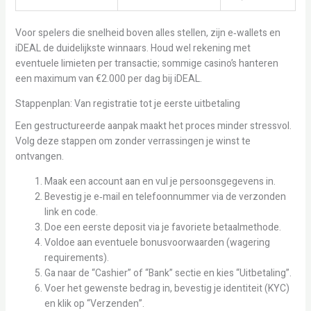
Voor spelers die snelheid boven alles stellen, zijn e‑wallets en
iDEAL de duidelijkste winnaars. Houd wel rekening met
eventuele limieten per transactie; sommige casino’s hanteren
een maximum van €2.000 per dag bij iDEAL.
Stappenplan: Van registratie tot je eerste uitbetaling
Een gestructureerde aanpak maakt het proces minder stressvol.
Volg deze stappen om zonder verrassingen je winst te
ontvangen.
Maak een account aan en vul je persoonsgegevens in.
Bevestig je e‑mail en telefoonnummer via de verzonden
link en code.
Doe een eerste deposit via je favoriete betaalmethode.
Voldoe aan eventuele bonusvoorwaarden (wagering
requirements).
Ga naar de “Cashier” of “Bank” sectie en kies “Uitbetaling”.
Voer het gewenste bedrag in, bevestig je identiteit (KYC)
en klik op “Verzenden”.