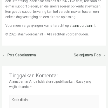
een uitbetaling. Zoek naar casino’s die 24/7 live chat, telefoon en
e‑mail support bieden, en die snel reageren op verificatievragen.
Een goede supportervaring kan het verschil maken tussen een
enkele dag vertraging en een directe oplossing.
Voor meer vergelijkingen kun je terecht op
staanvoordaan.nl
.
© 2026 staanvoordaan.nl – Alle rechten voorbehouden.
←
Pos Sebelumnya
Selanjutnya Pos
→
Tinggalkan Komentar
Alamat email Anda tidak akan dipublikasikan.
Ruas yang
wajib ditandai
*
Ketik
di
sini..