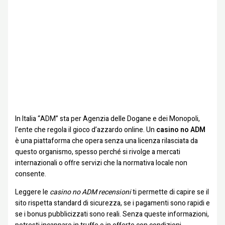
In Italia “ADM” sta per Agenzia delle Dogane e dei Monopoli,
l’ente che regola il gioco d’azzardo online. Un
casino no ADM
è una piattaforma che opera senza una licenza rilasciata da
questo organismo, spesso perché si rivolge a mercati
internazionali o offre servizi che la normativa locale non
consente.
Leggere le
casino no ADM recensioni
ti permette di capire se il
sito rispetta standard di sicurezza, se i pagamenti sono rapidi e
se i bonus pubblicizzati sono reali. Senza queste informazioni,