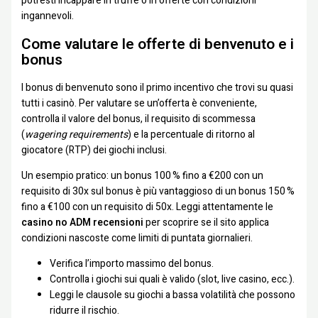
potresti incappare in truffe o in offerte con condizioni
ingannevoli.
Come valutare le offerte di benvenuto e i
bonus
I bonus di benvenuto sono il primo incentivo che trovi su quasi
tutti i casinò. Per valutare se un’offerta è conveniente,
controlla il valore del bonus, il requisito di scommessa
(
wagering requirements
) e la percentuale di ritorno al
giocatore (RTP) dei giochi inclusi.
Un esempio pratico: un bonus 100 % fino a €200 con un
requisito di 30x sul bonus è più vantaggioso di un bonus 150 %
fino a €100 con un requisito di 50x. Leggi attentamente le
casino no ADM recensioni
per scoprire se il sito applica
condizioni nascoste come limiti di puntata giornalieri.
Verifica l’importo massimo del bonus.
Controlla i giochi sui quali è valido (slot, live casino, ecc.).
Leggi le clausole su giochi a bassa volatilità che possono
ridurre il rischio.