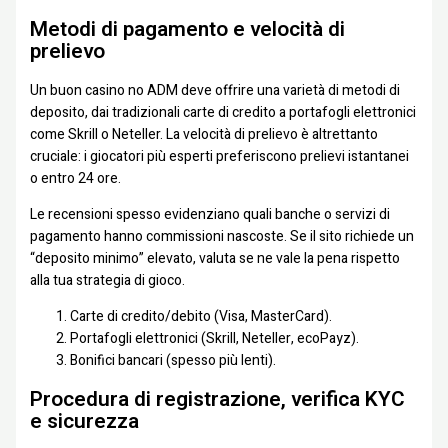
Metodi di pagamento e velocità di
prelievo
Un buon casino no ADM deve offrire una varietà di metodi di
deposito, dai tradizionali carte di credito a portafogli elettronici
come Skrill o Neteller. La velocità di prelievo è altrettanto
cruciale: i giocatori più esperti preferiscono prelievi istantanei
o entro 24 ore.
Le recensioni spesso evidenziano quali banche o servizi di
pagamento hanno commissioni nascoste. Se il sito richiede un
“deposito minimo” elevato, valuta se ne vale la pena rispetto
alla tua strategia di gioco.
Carte di credito/debito (Visa, MasterCard).
Portafogli elettronici (Skrill, Neteller, ecoPayz).
Bonifici bancari (spesso più lenti).
Procedura di registrazione, verifica KYC
e sicurezza