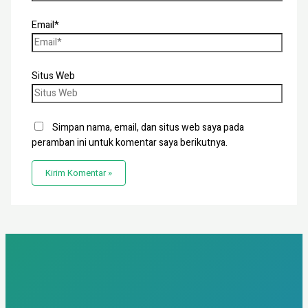
Email*
Situs Web
Simpan nama, email, dan situs web saya pada
peramban ini untuk komentar saya berikutnya.