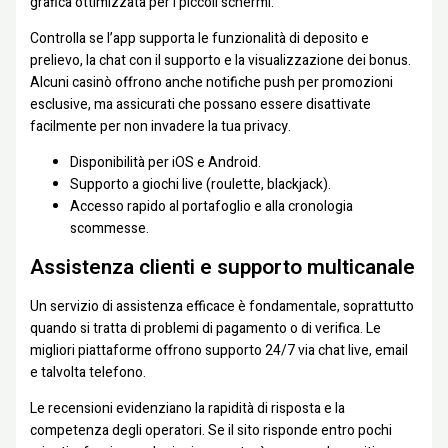
grafica ottimizzata per i piccoli schermi.
Controlla se l’app supporta le funzionalità di deposito e
prelievo, la chat con il supporto e la visualizzazione dei bonus.
Alcuni casinò offrono anche notifiche push per promozioni
esclusive, ma assicurati che possano essere disattivate
facilmente per non invadere la tua privacy.
Disponibilità per iOS e Android.
Supporto a giochi live (roulette, blackjack).
Accesso rapido al portafoglio e alla cronologia
scommesse.
Assistenza clienti e supporto multicanale
Un servizio di assistenza efficace è fondamentale, soprattutto
quando si tratta di problemi di pagamento o di verifica. Le
migliori piattaforme offrono supporto 24/7 via chat live, email
e talvolta telefono.
Le recensioni evidenziano la rapidità di risposta e la
competenza degli operatori. Se il sito risponde entro pochi