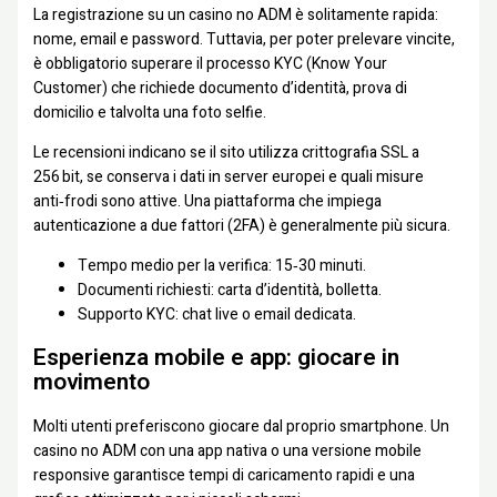
La registrazione su un casino no ADM è solitamente rapida:
nome, email e password. Tuttavia, per poter prelevare vincite,
è obbligatorio superare il processo KYC (Know Your
Customer) che richiede documento d’identità, prova di
domicilio e talvolta una foto selfie.
Le recensioni indicano se il sito utilizza crittografia SSL a
256 bit, se conserva i dati in server europei e quali misure
anti‑frodi sono attive. Una piattaforma che impiega
autenticazione a due fattori (2FA) è generalmente più sicura.
Tempo medio per la verifica: 15‑30 minuti.
Documenti richiesti: carta d’identità, bolletta.
Supporto KYC: chat live o email dedicata.
Esperienza mobile e app: giocare in
movimento
Molti utenti preferiscono giocare dal proprio smartphone. Un
casino no ADM con una app nativa o una versione mobile
responsive garantisce tempi di caricamento rapidi e una