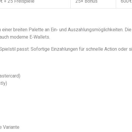
€ + 25 Freispiele
25× Bonus
600 €
 einer breiten Palette an Ein‑ und Auszahlungsmöglichkeiten. Di
auch moderne E‑Wallets.
pielstil passt: Sofortige Einzahlungen für schnelle Action oder
astercard)
tly)
e Variante