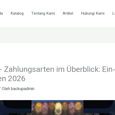
da
Katalog
Tentang Kami
Artikel
Hubungi Kami
L
Zahlungsarten im Überblick: Ein
en 2026
/ Oleh
backupadmin