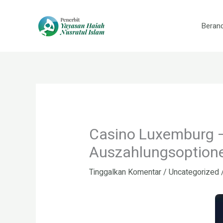
Lewati
e bonusu
jojobet
ke
Beran
konten
Casino Luxemburg – 
Auszahlungsoption
Tinggalkan Komentar
/
Uncategorized